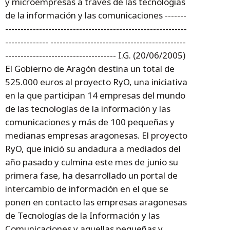
y microempresas a través de las tecnologías
de la información y las comunicaciones -------
-----------------------------------------------------------
-------------- --------------------------------------------
------------------------------------ I.G. (20/06/2005)
El Gobierno de Aragón destina un total de
525.000 euros al proyecto RyO, una iniciativa
en la que participan 14 empresas del mundo
de las tecnologías de la información y las
comunicaciones y más de 100 pequeñas y
medianas empresas aragonesas. El proyecto
RyO, que inició su andadura a mediados del
año pasado y culmina este mes de junio su
primera fase, ha desarrollado un portal de
intercambio de información en el que se
ponen en contacto las empresas aragonesas
de Tecnologías de la Información y las
Comunicaciones y aquellas pequeñas y