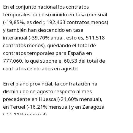
En el conjunto nacional los contratos
temporales han disminuido en tasa mensual
(-19,85%, es decir, 192.463 contratos menos)
y también han descendido en tasa
interanual (-39,70% anual, esto es, 511.518
contratos menos), quedando el total de
contratos temporales para España en
777.060, lo que supone el 60,53 del total de
contratos celebrados en agosto.
En el plano provincial, la contratación ha
disminuido en agosto respecto al mes
precedente en Huesca (-21,60% mensual),
en Teruel (-16,21% mensual) y en Zaragoza
(-11,11% mensual).
Respecto al mes de agosto de 2021, ha