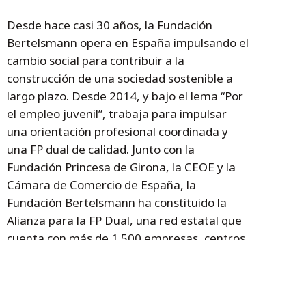
Desde hace casi 30 años, la Fundación
Bertelsmann opera en España impulsando el
cambio social para contribuir a la
construcción de una sociedad sostenible a
largo plazo. Desde 2014, y bajo el lema “Por
el empleo juvenil”, trabaja para impulsar
una orientación profesional coordinada y
una FP dual de calidad. Junto con la
Fundación Princesa de Girona, la CEOE y la
Cámara de Comercio de España, la
Fundación Bertelsmann ha constituido la
Alianza para la FP Dual, una red estatal que
cuenta con más de 1.500 empresas, centros
educativos e instituciones comprometidas
con la difusión y el desarrollo de una FP dual
de calidad en España. Para más información,