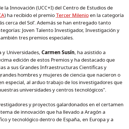
de la Innovación (UCC+I) del Centro de Estudios de
CA
) ha recibido el premio
Tercer Milenio
en la categoría
ás cerca del Sol’. Además se han entregado tanto
tegorías: Joven Talento Investigador, Investigación y
también tres premios especiales.
a y Universidades,
Carmen Susín
, ha asistido a
cima edición de estos Premios y ha destacado que
ias a sus Grandes Infraestructuras Científicas y
 grandes hombres y mujeres de ciencia que nacieron o
n especial, al arduo trabajo de los investigadores que
nuestras universidades y centros tecnológicos".
investigadores y proyectos galardonados en el certamen
stema de innovación que ha llevado a Aragón a
fico y tecnológico dentro de España, en Europa y a