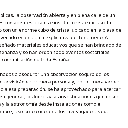
blicas, la observación abierta y en plena calle de un
s con agentes locales e instituciones, e incluso, la
o con un enorme cubo de cristal ubicado en la plaza de
nvertido en una guía explicativa del fenómeno. A
 diseñado materiales educativos que se han brindado de
señanza y se han organizado eventos sectoriales
 comunicación de toda España.
inadas a asegurar una observación segura de los
 que vivirán en primera persona y, por primera vez en
nto a esa preparación, se ha aprovechado para acercar
 en general, los logros y las investigaciones que desde
a y la astronomía desde instalaciones como el
ambre, así como conocer a los investigadores que