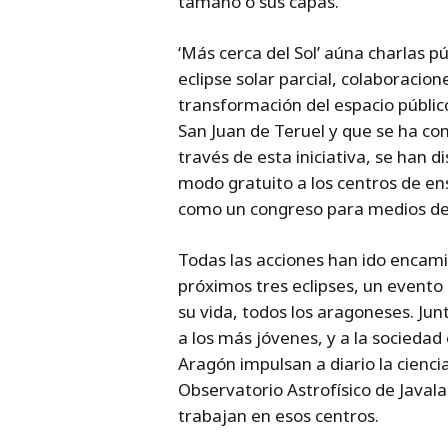
tamaño o sus capas.
‘Más cerca del Sol’ aúna charlas pú
eclipse solar parcial, colaboracione
transformación del espacio públic
San Juan de Teruel y que se ha co
través de esta iniciativa, se han
modo gratuito a los centros de en
como un congreso para medios de
Todas las acciones han ido encam
próximos tres eclipses, un evento
su vida, todos los aragoneses. Ju
a los más jóvenes, y a la sociedad
Aragón impulsan a diario la cienci
Observatorio Astrofísico de Javal
trabajan en esos centros.