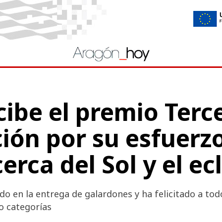
cibe el premio Terc
ión por su esfuerz
erca del Sol y el ec
do en la entrega de galardones y ha felicitado a tod
o categorías