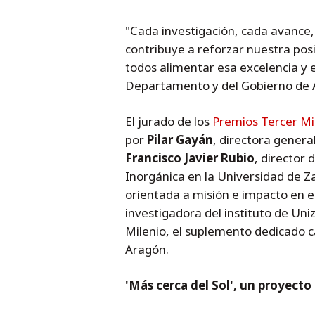
"Cada investigación, cada avance,
contribuye a reforzar nuestra posi
todos alimentar esa excelencia y e
Departamento y del Gobierno de A
El jurado de los
Premios Tercer Mi
por
Pilar Gayán
, directora genera
Francisco Javier Rubio
, director 
Inorgánica en la Universidad de 
orientada a misión e impacto en e
investigadora del instituto de Uni
Milenio, el suplemento dedicado 
Aragón.
'Más cerca del Sol', un proyect