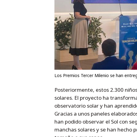
Los Premios Tercer Milenio se han entre
Posteriormente, estos 2.300 niños 
solares. El proyecto ha transforma
observatorio solar y han aprendido
Gracias a unos paneles elaborados
han podido observar el Sol con se
manchas solares y se han hecho pr