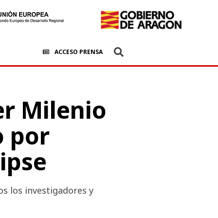
ACCESO PRENSA
er Milenio
o por
lipse
os los investigadores y