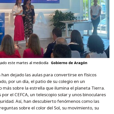
gado este martes al mediodía
Gobierno de Aragón
han dejado las aulas para convertirse en físicos
do, por un día, el patio de su colegio en un
 más sobre la estrella que ilumina el planeta Tierra.
 por el CEFCA, un telescopio solar y unos binoculares
guridad. Así, han descubierto fenómenos como las
eguntas sobre el color del Sol, su movimiento, su