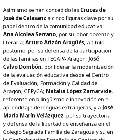
Asimismo se han concedido las
Cruces de
José de Calasanz
a cinco figuras clave por su
papel dentro de la comunidad educativa:
Ana Alcolea Serrano
, por su labor docente y
literaria;
Arturo Arizón
Aragüés
, a título
póstumo, por su defensa de la participación
de las familias en FECAPA Aragón;
José
Calvo Dombón
, por liderar la modernización
de la evaluación educativa desde el Centro
de Evaluación, Formación y Calidad de
Aragón, CEFyCA;
Natalia López Zamarvide
,
referente en bilingüismo e innovación en el
aprendizaje de lenguas extranjeras, y a
José
María Marín Velázquez
, por su trayectoria
y defensa de la libertad de enseñanza en el
Colegio Sagrada Familia de Zaragoza y su en
la Confederación Española de Centros de