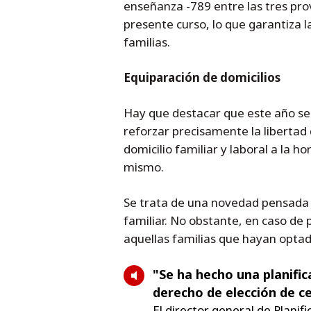
enseñanza -789 entre las tres pro
presente curso, lo que garantiza la
familias.
Equiparación de domicilios
Hay que destacar que este año se 
reforzar precisamente la libertad 
domicilio familiar y laboral a la 
mismo.
Se trata de una novedad pensada par
familiar. No obstante, en caso de 
aquellas familias que hayan optado 
"Se ha hecho una planific
derecho de elección de ce
El director general de Planif