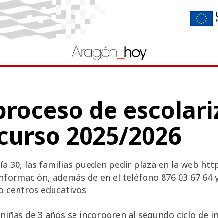
proceso de escolari
 curso 2025/2026
ía 30, las familias pueden pedir plaza en la web htt
nformación, además de en el teléfono 876 03 67 64 y 
co centros educativos
 niñas de 3 años se incorporen al segundo ciclo de i