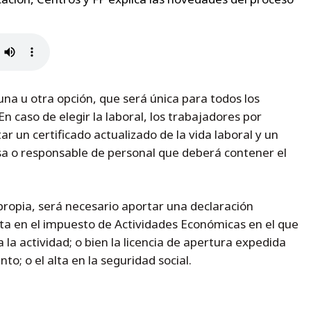
una u otra opción, que será única para todos los
En caso de elegir la laboral, los trabajadores por
 un certificado actualizado de la vida laboral y un
esa o responsable de personal que deberá contener el
propia, será necesario aportar una declaración
lta en el impuesto de Actividades Económicas en el que
 la actividad; o bien la licencia de apertura expedida
o; o el alta en la seguridad social.