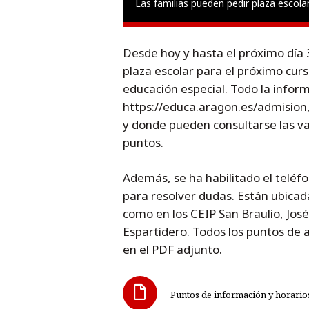
Las familias pueden pedir plaza escola
Desde hoy y hasta el próximo día 3
plaza escolar para el próximo curso
educación especial. Todo la inform
https://educa.aragon.es/admision
y donde pueden consultarse las va
puntos.
Además, se ha habilitado el teléfo
para resolver dudas. Están ubicada
como en los CEIP San Braulio, José
Espartidero. Todos los puntos de 
en el PDF adjunto.
Puntos de información y horario