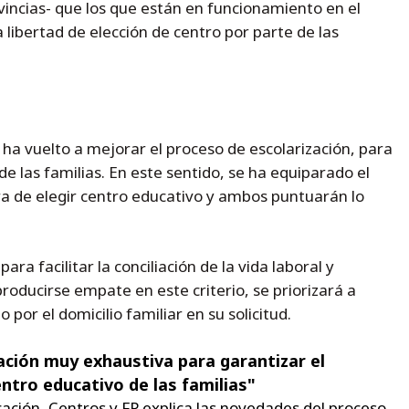
vincias- que los que están en funcionamiento en el
 libertad de elección de centro por parte de las
ha vuelto a mejorar el proceso de escolarización, para
de las familias. En este sentido, se ha equiparado el
hora de elegir centro educativo y ambos puntuarán lo
a facilitar la conciliación de la vida laboral y
producirse empate en este criterio, se priorizará a
por el domicilio familiar en su solicitud.
ación muy exhaustiva para garantizar el
ntro educativo de las familias"
icación, Centros y FP explica las novedades del proceso