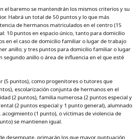
n el baremo se mantendrán los mismos criterios y su
ior. Habrá un total de 50 puntos y lo que más
tencia de hermanos matriculados en el centro (15
al: 10 puntos en espacio único, tanto para domicilio
s en el caso de domicilio familiar o lugar de trabajo
r anillo; y tres puntos para domicilio familiar o lugar
n segundo anillo o área de influencia en el que esté
ar (5 puntos), como progenitores o tutores que
ntos), escolarización conjunta de hermanos en el
idad (2 puntos), familia numerosa (2 puntos especial y
ental (2 puntos especial y 1 punto general), alumnado
, acogimiento (1 punto), o víctimas de violencia de
punto) se mantienen igual.
os de desempate, primarán los que mayor puntuación