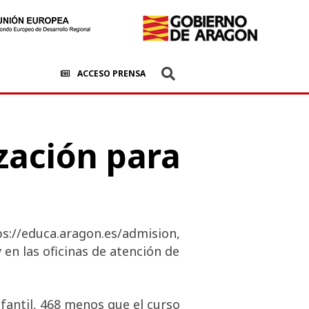
ACCESO PRENSA
zación para
ps://educa.aragon.es/admision,
en las oficinas de atención de
nfantil, 468 menos que el curso