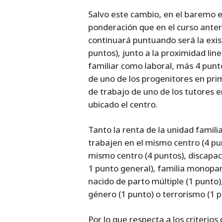
Salvo este cambio, en el baremo e
ponderación que en el curso anter
continuará puntuando será la exis
puntos), junto a la proximidad line
familiar como laboral, más 4 punto
de uno de los progenitores en prime
de trabajo de uno de los tutores e
ubicado el centro.
Tanto la renta de la unidad famili
trabajen en el mismo centro (4 pu
mismo centro (4 puntos), discapac
1 punto general), familia monopar
nacido de parto múltiple (1 punto)
género (1 punto) o terrorismo (1 
Por lo que respecta a los criteri