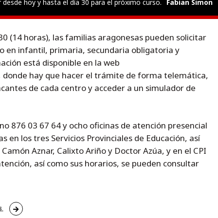
r desde hoy y hasta el día 30 para el próximo curso.
Fabian Simon
0 (14 horas), las familias aragonesas pueden solicitar
 en infantil, primaria, secundaria obligatoria y
ación está disponible en la web
, donde hay que hacer el trámite de forma telemática,
cantes de cada centro y acceder a un simulador de
no 876 03 67 64 y ocho oficinas de atención presencial
s en los tres Servicios Provinciales de Educación, así
 Camón Aznar, Calixto Ariño y Doctor Azúa, y en el CPI
atención, así como sus horarios, se pueden consultar
s