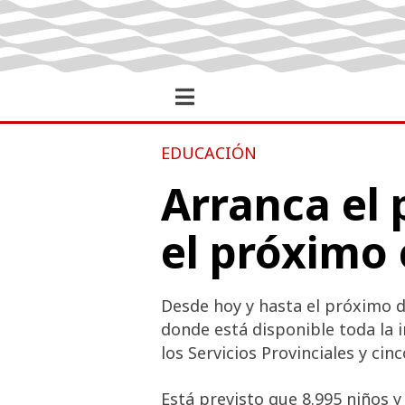
EDUCACIÓN
Arranca el 
el próximo
Desde hoy y hasta el próximo d
donde está disponible toda la i
los Servicios Provinciales y cin
Está previsto que 8.995 niños y