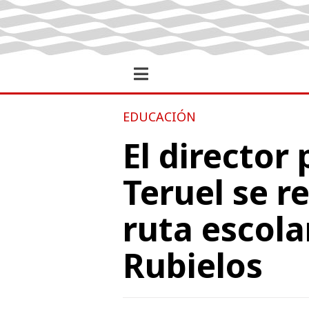
EDUCACIÓN
El director
Teruel se r
ruta escola
Rubielos