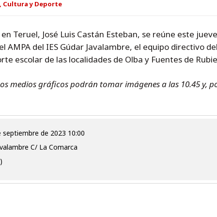
, Cultura y Deporte
n en Teruel, José Luis Castán Esteban, se reúne este juev
 el AMPA del IES Gúdar Javalambre, el equipo directivo del
rte escolar de las localidades de Olba y Fuentes de Rubie
Los medios gráficos podrán tomar imágenes a las 10.45 y, p
de septiembre de 2023 10:00
avalambre C/ La Comarca
)