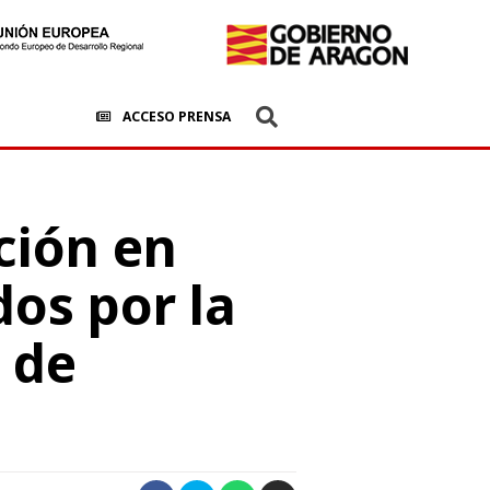
ACCESO PRENSA
ción en
dos por la
 de