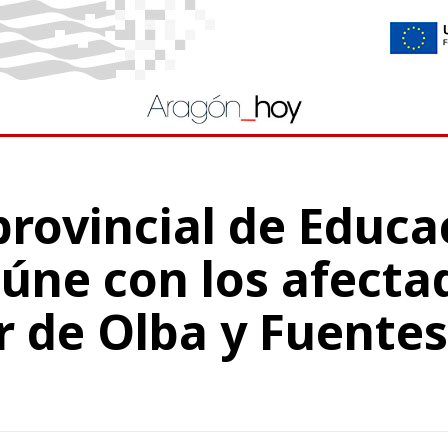
 provincial de Educa
eúne con los afecta
r de Olba y Fuentes