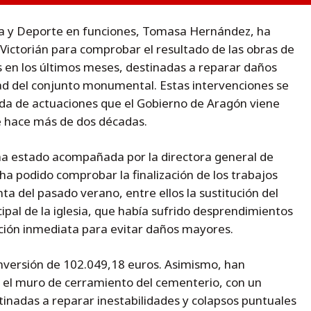
ra y Deporte en funciones, Tomasa Hernández, ha
 Victorián para comprobar el resultado de las obras de
 en los últimos meses, destinadas a reparar daños
idad del conjunto monumental. Estas intervenciones se
da de actuaciones que el Gobierno de Aragón viene
e hace más de dos décadas.
a estado acompañada por la directora general de
 ha podido comprobar la finalización de los trabajos
ta del pasado verano, entre ellos la sustitución del
cipal de la iglesia, que había sufrido desprendimientos
ación inmediata para evitar daños mayores.
inversión de 102.049,18 euros. Asimismo, han
n el muro de cerramiento del cementerio, con un
inadas a reparar inestabilidades y colapsos puntuales