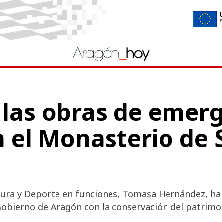
 las obras de emer
n el Monasterio de 
tura y Deporte en funciones, Tomasa Hernández, ha v
obierno de Aragón con la conservación del patrimo