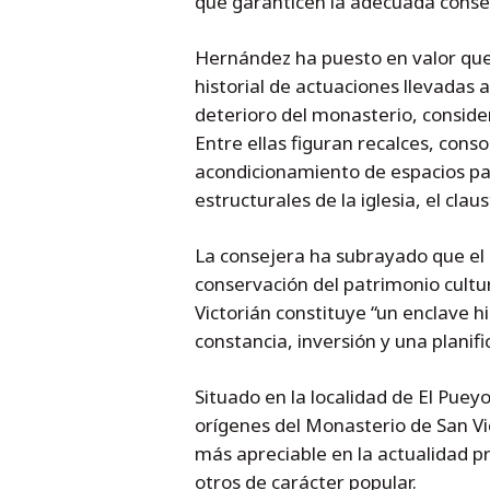
que garanticen la adecuada conse
Hernández ha puesto en valor que
historial de actuaciones llevadas
deterioro del monasterio, conside
Entre ellas figuran recalces, cons
acondicionamiento de espacios par
estructurales de la iglesia, el clau
La consejera ha subrayado que el
conservación del patrimonio cultur
Victorián constituye “un enclave h
constancia, inversión y una planifi
Situado en la localidad de El Puey
orígenes del Monasterio de San V
más apreciable en la actualidad 
otros de carácter popular.