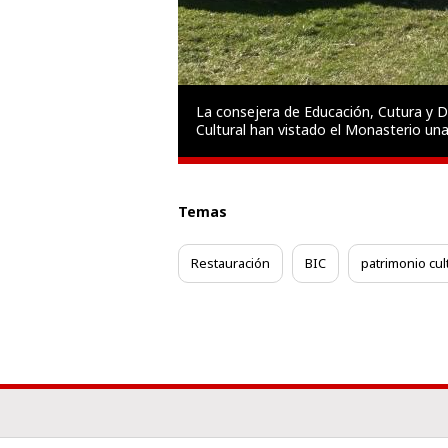
eral de Patrimonio
La consejera de Educación, Cutura y D
ia y urgencia
Cultural han vistado el Monasterio una
Temas
Restauración
BIC
patrimonio cul