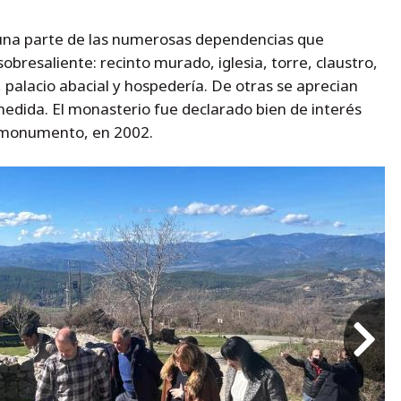
a una parte de las numerosas dependencias que
bresaliente: recinto murado, iglesia, torre, claustro,
 palacio abacial y hospedería. De otras se aprecian
medida. El monasterio fue declarado bien de interés
de monumento, en 2002.