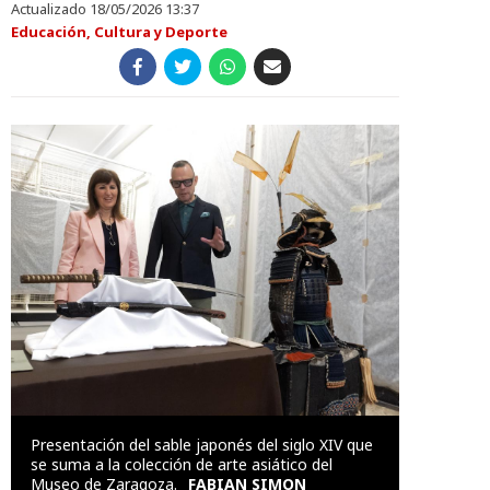
Actualizado 18/05/2026 13:37
Educación, Cultura y Deporte
Presentación del sable japonés del siglo XIV que
se suma a la colección de arte asiático del
Museo de Zaragoza.
FABIAN SIMON