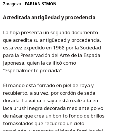
Zaragoza.
FABIAN SIMON
Acreditada antigüedad y procedencia
La hoja presenta un segundo documento
que acredita su antigüedad y procedencia,
esta vez expedido en 1968 por la Sociedad
para la Preservación del Arte de la Espada
Japonesa, quien la calificó como
“especialmente preciada”.
El mango está forrado en piel de raya y
recubierto, a su vez, por cordón de seda
dorada. La vaina o saya está realizada en
laca urushi negra decorada mediante polvo
de nácar que crea un bonito fondo de brillos
tornasolados que recuerda un cielo
estrellado, y presenta el blasón familiar del