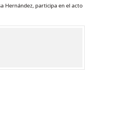
a Hernández, participa en el acto