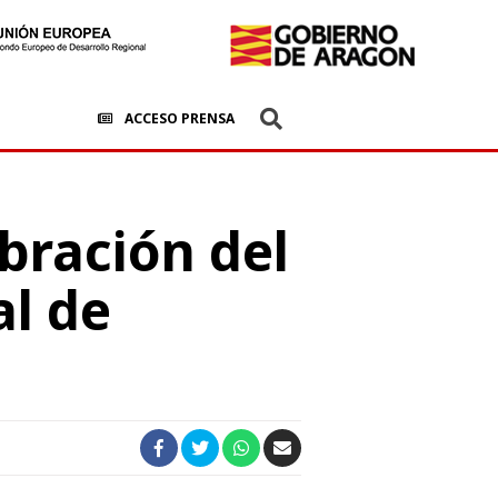
ACCESO PRENSA
bración del
al de