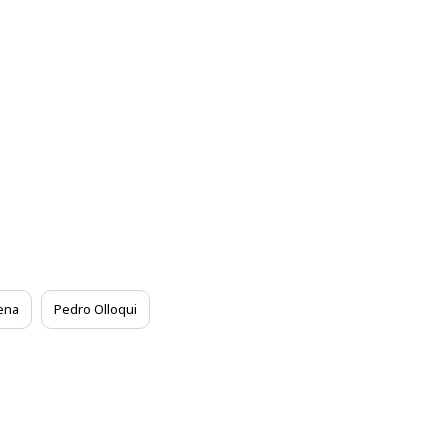
ena
Pedro Olloqui