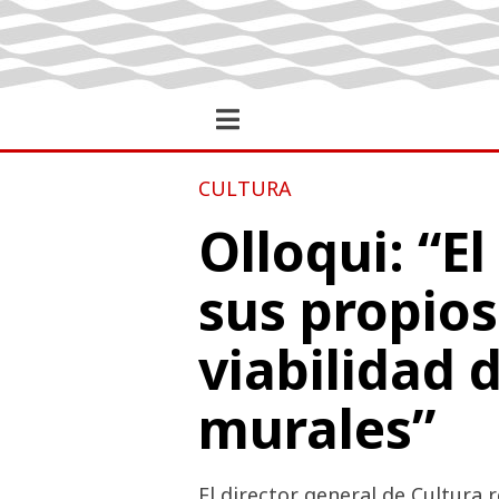
CULTURA
Olloqui: “E
sus propios
viabilidad 
murales”
El director general de Cultura 