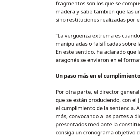
fragmentos son los que se compusi
madera y sabe también que las un
sino restituciones realizadas por 
“La vergüenza extrema es cuando
manipuladas o falsificadas sobre la
En este sentido, ha aclarado que l
aragonés se enviaron en el format
Un paso más en el cumplimiento
Por otra parte, el director gener
que se están produciendo, con el
el cumplimiento de la sentencia. 
más, convocando a las partes a di
presentados mediante la constituc
consiga un cronograma objetivo di