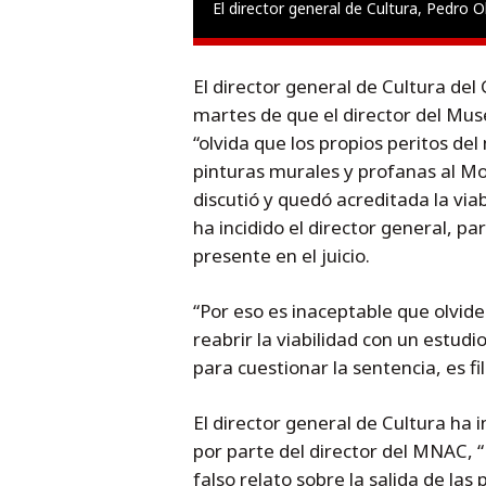
El director general de Cultura, Pedro Ol
El director general de Cultura del
martes de que el director del Mu
“olvida que los propios peritos del
pinturas murales y profanas al Mo
discutió y quedó acreditada la via
ha incidido el director general, p
presente en el juicio.
“Por eso es inaceptable que olvi
reabrir la viabilidad con un estudi
para cuestionar la sentencia, es fi
El director general de Cultura ha
por parte del director del MNAC, 
falso relato sobre la salida de la