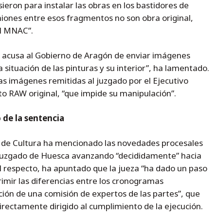
eron para instalar las obras en los bastidores de
iones entre esos fragmentos no son obra original,
el MNAC”.
 acusa al Gobierno de Aragón de enviar imágenes
 situación de las pinturas y su interior”, ha lamentado.
as imágenes remitidas al juzgado por el Ejecutivo
o RAW original, “que impide su manipulación”.
 de la sentencia
al de Cultura ha mencionado las novedades procesales
 juzgado de Huesca avanzando “decididamente” hacia
Al respecto, ha apuntado que la jueza “ha dado un paso
rimir las diferencias entre los cronogramas
ión de una comisión de expertos de las partes”, que
rectamente dirigido al cumplimiento de la ejecución.