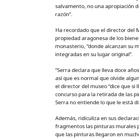
salvamento, no una apropiación de
razón”.
Ha recordado que el director del 
propiedad aragonesa de los bienes o
monasterio, “donde alcanzan su 
integradas en su lugar original”.
“Serra declara que lleva doce años
así que es normal que olvide algun
el director del museo “dice que si
concurso para la retirada de las 
Serra no entiende lo que le está di
Además, ridiculiza en sus declar
fragmentos las pinturas murales p
que las pinturas llegaron en muc