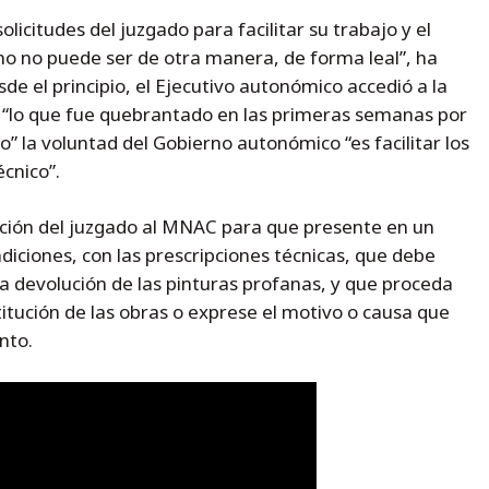
icitudes del juzgado para facilitar su trabajo y el
o no puede ser de otra manera, de forma leal”, ha
de el principio, el Ejecutivo autonómico accedió a la
 “lo que fue quebrantado en las primeras semanas por
o” la voluntad del Gobierno autonómico “es facilitar los
écnico”.
tición del juzgado al MNAC para que presente en un
ndiciones, con las prescripciones técnicas, que debe
 la devolución de las pinturas profanas, y que proceda
itución de las obras o exprese el motivo o causa que
nto.