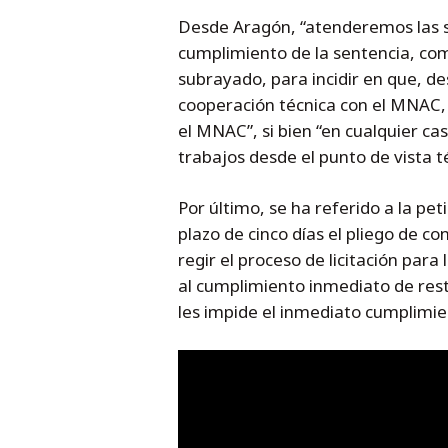
Desde Aragón, “atenderemos las sol
cumplimiento de la sentencia, com
subrayado, para incidir en que, des
cooperación técnica con el MNAC,
el MNAC”, si bien “en cualquier cas
trabajos desde el punto de vista t
Por último, se ha referido a la pe
plazo de cinco días el pliego de co
regir el proceso de licitación para
al cumplimiento inmediato de rest
les impide el inmediato cumplimie