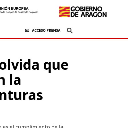
ACCESO PRENSA
 olvida que
n la
inturas
n es el cumplimiento de la