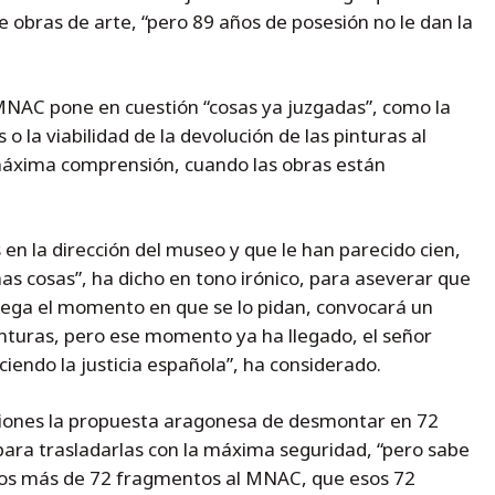
 obras de arte, “pero 89 años de posesión no le dan la
MNAC pone en cuestión “cosas ya juzgadas”, como la
 la viabilidad de la devolución de las pinturas al
máxima comprensión, cuando las obras están
 en la dirección del museo y que le han parecido cien,
as cosas”, ha dicho en tono irónico, para aseverar que
 llega el momento en que se lo pidan, convocará un
pinturas, pero ese momento ya ha llegado, el señor
ciendo la justicia española”, ha considerado.
aciones la propuesta aragonesa de desmontar en 72
ara trasladarlas con la máxima seguridad, “pero sabe
hos más de 72 fragmentos al MNAC, que esos 72