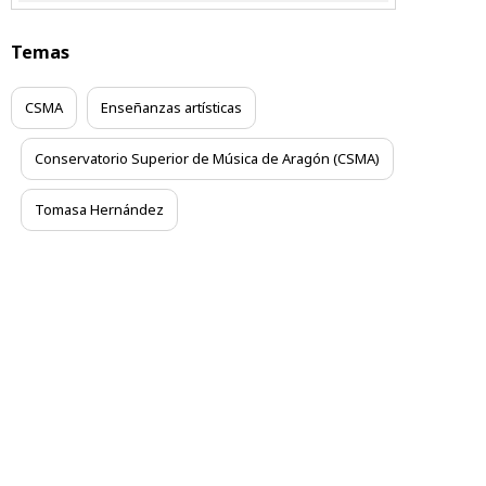
Temas
CSMA
Enseñanzas artísticas
Conservatorio Superior de Música de Aragón (CSMA)
Tomasa Hernández
Contacta
Aviso legal
Condiciones Generales
Accesibilidad