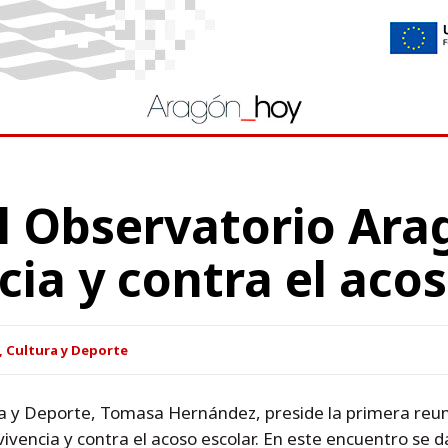
l Observatorio Ara
cia y contra el aco
, Cultura y Deporte
a y Deporte, Tomasa Hernández, preside la primera reuni
vencia y contra el acoso escolar. En este encuentro se d