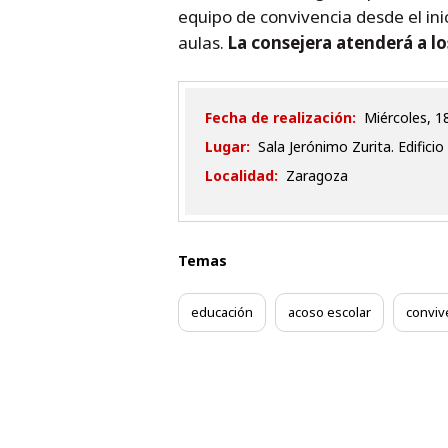
equipo de convivencia desde el in
aulas.
La consejera atenderá a los
Fecha de realización:
miércoles, 
Lugar:
Sala Jerónimo Zurita. Edificio 
Localidad:
Zaragoza
Temas
educación
acoso escolar
conviv