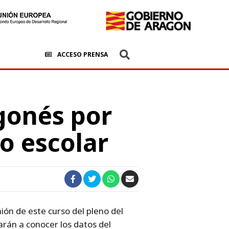
ACCESO PRENSA
gonés por
so escolar
ón de este curso del pleno del
arán a conocer los datos del