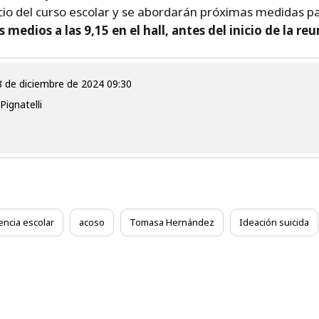
icio del curso escolar y se abordarán próximas medidas pa
 medios a las 9,15 en el hall, antes del inicio de la reu
18 de diciembre de 2024 09:30
Pignatelli
encia escolar
acoso
Tomasa Hernández
Ideación suicida