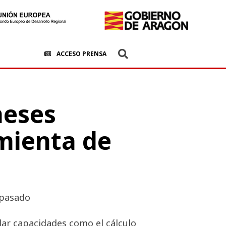
ACCESO PRENSA
neses
amienta de
 pasado
lar capacidades como el cálculo