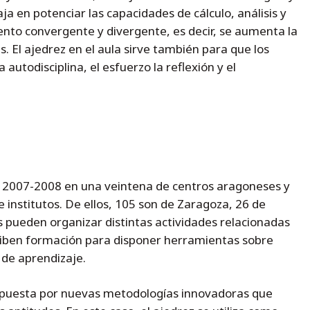
a en potenciar las capacidades de cálculo, análisis y
ento convergente y divergente, es decir, se aumenta la
 El ajedrez en el aula sirve también para que los
autodisciplina, el esfuerzo la reflexión y el
o 2007-2008 en una veintena de centros aragoneses y
e institutos. De ellos, 105 son de Zaragoza, 26 de
s pueden organizar distintas actividades relacionadas
eciben formación para disponer herramientas sobre
 de aprendizaje.
apuesta por nuevas metodologías innovadoras que