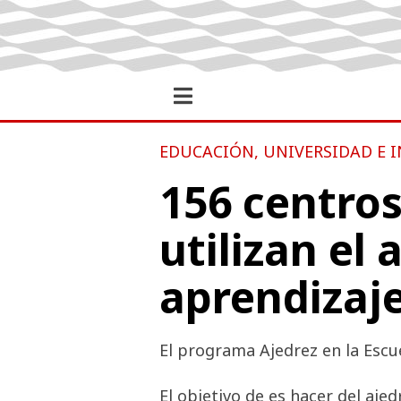
EDUCACIÓN, UNIVERSIDAD E 
156 centro
utilizan el
aprendizaj
El programa Ajedrez en la Escu
El objetivo de es hacer del aj