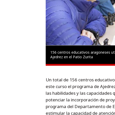
156 centros educativos aragoneses uti
Ajedrez en el Patio Zurita
Un total de 156 centros educativ
este curso el programa de Ajedrez
las habilidades y las capacidades 
potenciar la incorporación de proy
programa del Departamento de Edu
estimular la capacidad de atenció