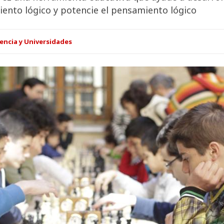
miento lógico y potencie el pensamiento lógico
encia y Universidades