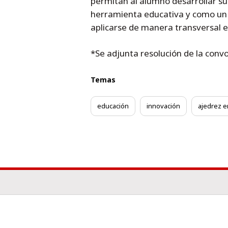
permitan al alumno desarrollar sus
herramienta educativa y como un
aplicarse de manera transversal e
*Se adjunta resolución de la convo
Temas
educación
innovación
ajedrez e