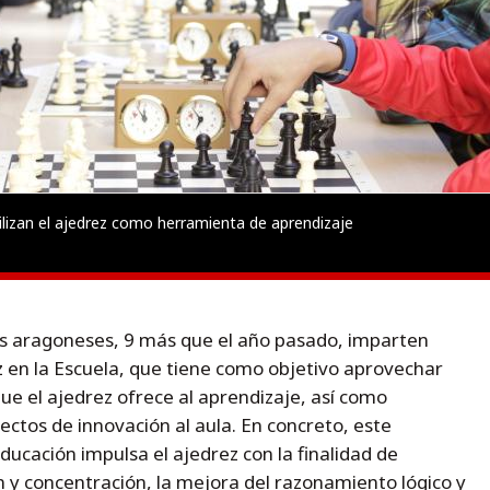
lizan el ajedrez como herramienta de aprendizaje
os aragoneses, 9 más que el año pasado, imparten
 en la Escuela, que tiene como objetivo aprovechar
que el ajedrez ofrece al aprendizaje, así como
ectos de innovación al aula. En concreto, este
cación impulsa el ajedrez con la finalidad de
n y concentración, la mejora del razonamiento lógico y