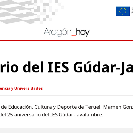
rio del IES Gúdar-
encia y Universidades
al de Educación, Cultura y Deporte de Teruel, Mamen Gonzá
el 25 aniversario del IES Gúdar-Javalambre.