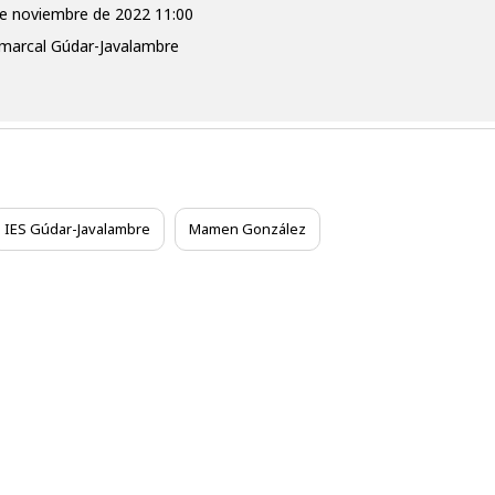
 de noviembre de 2022 11:00
omarcal Gúdar-Javalambre
IES Gúdar-Javalambre
Mamen González