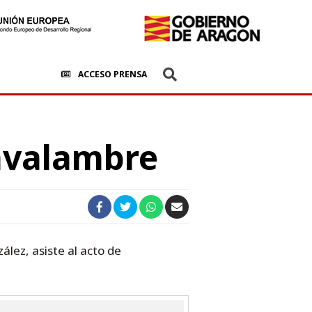
ACCESO PRENSA
Javalambre
lez, asiste al acto de