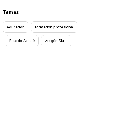
Temas
educación
formación profesional
Ricardo Almalé
Aragón Skills