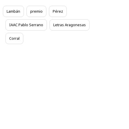
Lambán
premio
Pérez
IAAC Pablo Serrano
Letras Aragonesas
Corral