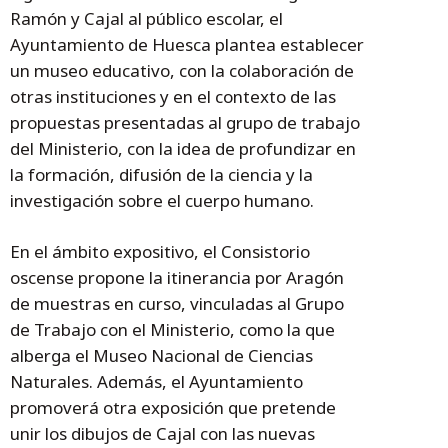
Ramón y Cajal al público escolar, el
Ayuntamiento de Huesca plantea establecer
un museo educativo, con la colaboración de
otras instituciones y en el contexto de las
propuestas presentadas al grupo de trabajo
del Ministerio, con la idea de profundizar en
la formación, difusión de la ciencia y la
investigación sobre el cuerpo humano.
En el ámbito expositivo, el Consistorio
oscense propone la itinerancia por Aragón
de muestras en curso, vinculadas al Grupo
de Trabajo con el Ministerio, como la que
alberga el Museo Nacional de Ciencias
Naturales. Además, el Ayuntamiento
promoverá otra exposición que pretende
unir los dibujos de Cajal con las nuevas