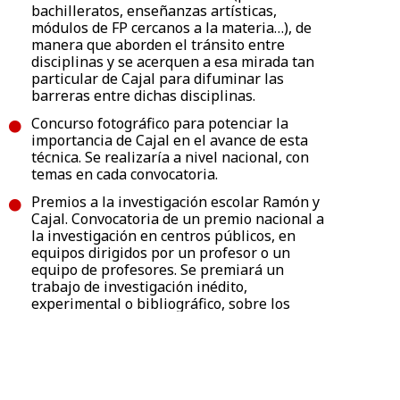
bachilleratos, enseñanzas artísticas,
módulos de FP cercanos a la materia…), de
manera que aborden el tránsito entre
disciplinas y se acerquen a esa mirada tan
particular de Cajal para difuminar las
barreras entre dichas disciplinas.
Concurso fotográfico para potenciar la
importancia de Cajal en el avance de esta
técnica. Se realizaría a nivel nacional, con
temas en cada convocatoria.
Premios a la investigación escolar Ramón y
Cajal. Convocatoria de un premio nacional a
la investigación en centros públicos, en
equipos dirigidos por un profesor o un
equipo de profesores. Se premiará un
trabajo de investigación inédito,
experimental o bibliográfico, sobre los
temas escogidos.
Víctor Lucea
El director de Cultura habla del legado de
Ramón y Cajal