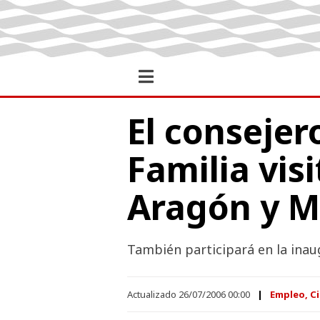
El consejer
Familia vis
Aragón y M
También participará en la inau
Actualizado 26/07/2006 00:00
Empleo, Ci