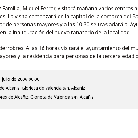
y Familia, Miguel Ferrer, visitará mañana varios centros a
es. La visita comenzará en la capital de la comarca del Ba
ar de personas mayores y a las 10.30 se trasladará al Ay
en la inauguración del nuevo tanatorio de la localidad.
errobres. A las 16 horas visitará el ayuntamiento del mu
ayores y la residencia para personas de la tercera edad de
e julio de 2006 00:00
Alcañiz. Glorieta de Valencia s/n. Alcañiz
s de Alcañiz. Glorieta de Valencia s/n. Alcañiz