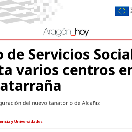
o de Servicios Socia
ita varios centros e
atarraña
guración del nuevo tanatorio de Alcañiz
encia y Universidades