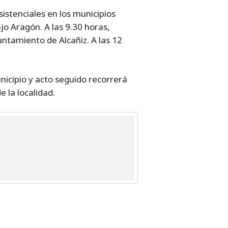
sistenciales en los municipios
jo Aragón. A las 9.30 horas,
untamiento de Alcañiz. A las 12
nicipio y acto seguido recorrerá
 la localidad.