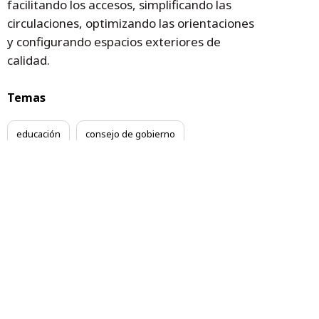
facilitando los accesos, simplificando las
circulaciones, optimizando las orientaciones
y configurando espacios exteriores de
calidad.
Temas
educación
consejo de gobierno
Centros educativos
Binéfar
Katia Acín