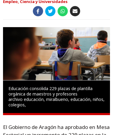
Empleo, Ciencia y Universidades
Educación consolida 229 plazas de plantilla
orgánica de maestros y profesores
archivo educación, miralbueno, educación, niños,
colegios,
El Gobierno de Aragón ha aprobado en Mesa
Sectorial un incremento de 229 plazas en la