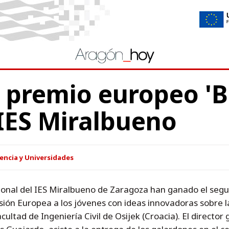
 premio europeo 'B
 IES Miralbueno
encia y Universidades
onal del IES Miralbueno de Zaragoza han ganado el segun
sión Europea a los jóvenes con ideas innovadoras sobre l
ultad de Ingeniería Civil de Osijek (Croacia). El director