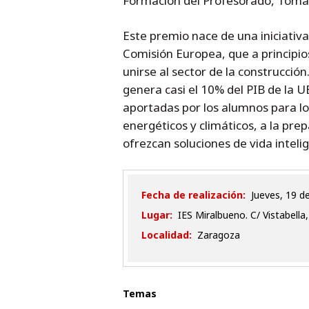
Formación del Profesorado, Tomás 
Este premio nace de una iniciativ
Comisión Europea, que a principio
unirse al sector de la construcci
genera casi el 10% del PIB de la U
aportadas por los alumnos para los
energéticos y climáticos, a la pr
ofrezcan soluciones de vida inteli
Fecha de realización:
jueves, 19 
Lugar:
IES Miralbueno. C/ Vistabella,
Localidad:
Zaragoza
Temas