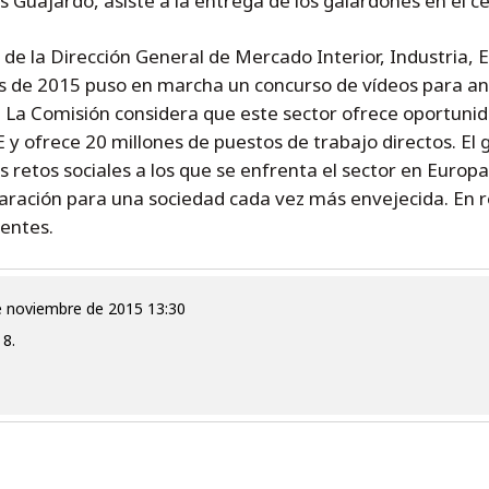
Guajardo, asiste a la entrega de los galardones en el ce
a de la Dirección General de Mercado Interior, Industria
s de 2015 puso en marcha un concurso de vídeos para ani
ón. La Comisión considera que este sector ofrece oportuni
E y ofrece 20 millones de puestos de trabajo directos. El
 retos sociales a los que se enfrenta el sector en Europa
eparación para una sociedad cada vez más envejecida. En 
gentes.
de noviembre de 2015 13:30
 8.