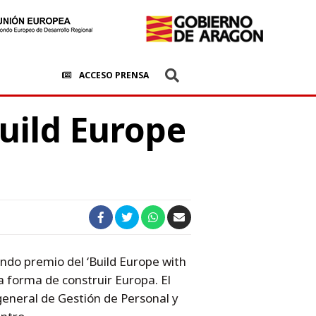
ACCESO PRENSA
uild Europe
do premio del ‘Build Europe with
a forma de construir Europa. El
 general de Gestión de Personal y