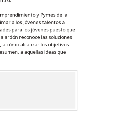
ntro.
, Emprendimiento y Pymes de la
mar a los jóvenes talentos a
dades para los jóvenes puesto que
 galardón reconoce las soluciones
, a cómo alcanzar los objetivos
resumen, a aquellas ideas que