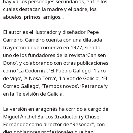
hay varios personajes secundarios, entre los
cuales destacan la madre y el padre, los
abuelos, primos, amigos...
El autor es el ilustrador y diseñador Pepe
Carreiro. Carreiro cuenta con una dilatada
trayectoria que comenzó en 1977, siendo
uno de los fundadores de la revista ‘Can sen
Dono’, y colaborando con otras publicaciones
como ‘La Codorniz’, ‘El Pueblo Gallego’, ‘Faro
de Vigo’, ‘A Nosa Terra’, ‘La Voz de Galicia’, ‘El
Correo Gallego’, ‘Tempos novos’, ‘Retranca ‘y
en la Televisión de Galicia.
La versión en aragonés ha corrido a cargo de
Miguel Ánchel Barcos (traductor) y Chusé
Fernández como director de “Resonar”, con
diez dobladores profesionales que han