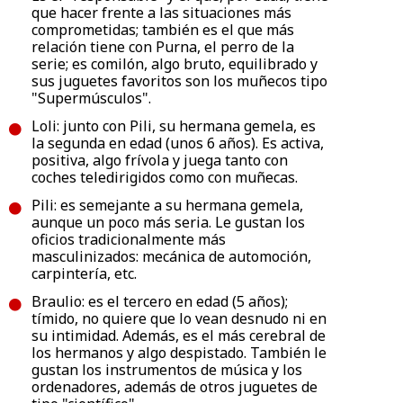
que hacer frente a las situaciones más
comprometidas; también es el que más
relación tiene con Purna, el perro de la
serie; es comilón, algo bruto, equilibrado y
sus juguetes favoritos son los muñecos tipo
"Supermúsculos".
Loli: junto con Pili, su hermana gemela, es
la segunda en edad (unos 6 años). Es activa,
positiva, algo frívola y juega tanto con
coches teledirigidos como con muñecas.
Pili: es semejante a su hermana gemela,
aunque un poco más seria. Le gustan los
oficios tradicionalmente más
masculinizados: mecánica de automoción,
carpintería, etc.
Braulio: es el tercero en edad (5 años);
tímido, no quiere que lo vean desnudo ni en
su intimidad. Además, es el más cerebral de
los hermanos y algo despistado. También le
gustan los instrumentos de música y los
ordenadores, además de otros juguetes de