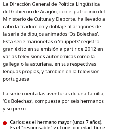
La Dirección General de Política Lingüística
del Gobierno de Aragón, con el patrocinio del
Ministerio de Cultura y Deporte, ha llevado a
cabo la traducción y doblaje al aragonés de
la serie de dibujos animados ‘Os Bolechas’.
Esta serie marionetas o ‘muppets’ registró
gran éxito en su emisión a partir de 2012 en
varias televisiones autonómicas como la
gallega o la asturiana, en sus respectivas
lenguas propias, y también en la televisión
portuguesa.
La serie cuenta las aventuras de una familia,
‘Os Bolechas’, compuesta por seis hermanos
y su perro:
Carlos: es el hermano mayor (unos 7 años).
Es el "responsable" y el que, por edad, tiene