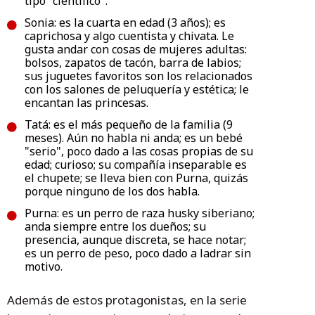
tipo "científico".
Sonia: es la cuarta en edad (3 años); es
caprichosa y algo cuentista y chivata. Le
gusta andar con cosas de mujeres adultas:
bolsos, zapatos de tacón, barra de labios;
sus juguetes favoritos son los relacionados
con los salones de peluquería y estética; le
encantan las princesas.
Tatá: es el más pequeño de la familia (9
meses). Aún no habla ni anda; es un bebé
"serio", poco dado a las cosas propias de su
edad; curioso; su compañía inseparable es
el chupete; se lleva bien con Purna, quizás
porque ninguno de los dos habla.
Purna: es un perro de raza husky siberiano;
anda siempre entre los dueños; su
presencia, aunque discreta, se hace notar;
es un perro de peso, poco dado a ladrar sin
motivo.
Además de estos protagonistas, en la serie