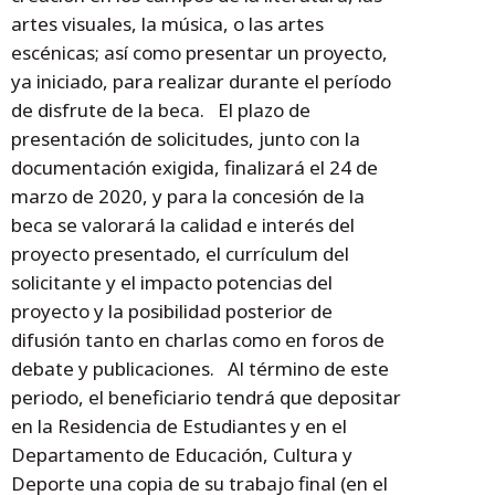
artes visuales, la música, o las artes
escénicas; así como presentar un proyecto,
ya iniciado, para realizar durante el período
de disfrute de la beca. El plazo de
presentación de solicitudes, junto con la
documentación exigida, finalizará el 24 de
marzo de 2020, y para la concesión de la
beca se valorará la calidad e interés del
proyecto presentado, el currículum del
solicitante y el impacto potencias del
proyecto y la posibilidad posterior de
difusión tanto en charlas como en foros de
debate y publicaciones. Al término de este
periodo, el beneficiario tendrá que depositar
en la Residencia de Estudiantes y en el
Departamento de Educación, Cultura y
Deporte una copia de su trabajo final (en el