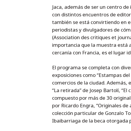
Jaca, además de ser un centro de 
con distintos encuentros de edito
también se está convirtiendo en e
periodistas y divulgadores de có
(Association des critiques et journ
importancia que la muestra está ad
cercanía con Francia, es el lugar i
El programa se completa con divers
exposiciones como “Estampas del V
comercios de la ciudad. Además, e
“La retirada” de Josep Bartolí, “El
compuesto por más de 30 original
por Ricardo Engra, “Originales de 
colección particular de Gonzalo To
Ibaibarriaga de la beca otorgada p