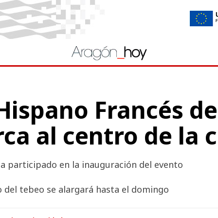
 Hispano Francés d
rca al centro de la 
ha participado en la inauguración del evento
o del tebeo se alargará hasta el domingo