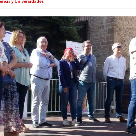
encia y Universidades