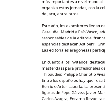
más importantes a nivel mundial.
organiza estas jornadas, con la c
de Jaca, entre otros.
Este año, los expositores llegan 
Cataluña, Madrid y País Vasco, ad
responsables de la editorial france
españolas destacan Astiberri, Gra
Las editoriales aragonesas partic
En cuanto a los invitados, destaca
masterclass para profesionales de
Thibaudier, Philippe Charlot o Viv
Entre los españoles hay que resal
Berrio o Artur Laperla. La presen
figuras de Pepe Gálvez, Javier Mar
Carlos Azagra, Encarna Revuelta o