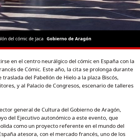
alón del cómic de Jaca
Gobierno de Aragón
rse en el centro neurálgico del cómic en España con la
rancés de Cómic. Este año, la cita se prolonga durante
 traslada del Pabellón de Hielo a la plaza Biscós,
ores, y al Palacio de Congresos, escenario de talleres
irector general de Cultura del Gobierno de Aragón,
oyo del Ejecutivo autonómico a este evento, que
solida como un proyecto referente en el mundo del
 España atesora, con el mercado francés, uno de los