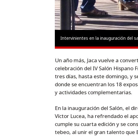
Intervinientes en la inauguración del s
Un año más, Jaca vuelve a converti
celebración del IV Salón Hispano F
tres días, hasta este domingo, y se
donde se encuentran los 18 exposit
y actividades complementarias.
En la inauguración del Salón, el d
Víctor Lucea, ha refrendado el ap
cumple su cuarta edición y se con
tebeo, al unir el gran talento que