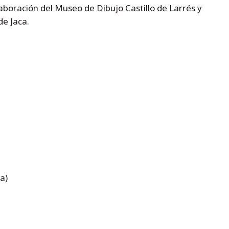
aboración del Museo de Dibujo Castillo de Larrés y
e Jaca.
a)