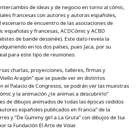
intercambio de ideas y de negocio en torno al cómic,
riales francesas con autores y autoras españoles,
l escenario de encuentro de las asociaciones de
mic españolas y francesas, ACDCómic y ACBD
alistes de bande dessinée). Este dato revela la
quiriendo en los dos países, pues Jaca, por su
deal para este tipo de reuniones.
as charlas, proyecciones, talleres, firmas y
iello Aragón” que se puede ver en distintos
n el Palacio de Congresos, se podrán ver las muestras
 cómic y la animación ¿te animas a descubrirlo”
es de dibujos animados de todas las épocas cedidos
autores españoles publicados en Francia” de la
rres y “De Gummy girl a La Gruta” con dibujos de Isa
or la Fundación El Arte de Volar.