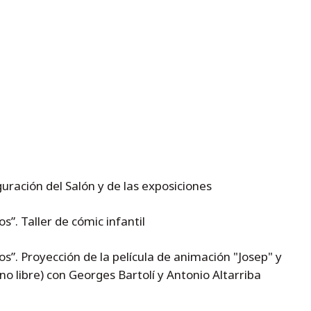
guración del Salón y de las exposiciones
”. Taller de cómic infantil
s”. Proyección de la película de animación "Josep" y
o libre) con Georges Bartolí y Antonio Altarriba