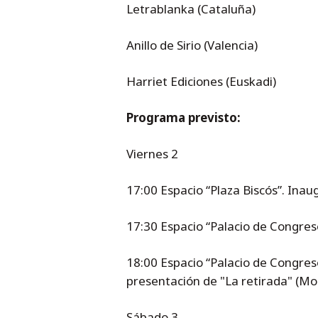
Letrablanka (Cataluña)
Anillo de Sirio (Valencia)
Harriet Ediciones (Euskadi)
Programa previsto:
Viernes 2
17:00 Espacio “Plaza Biscós”. Inau
17:30 Espacio “Palacio de Congresos
18:00 Espacio “Palacio de Congreso
presentación de "La retirada" (Mon
Sábado 3