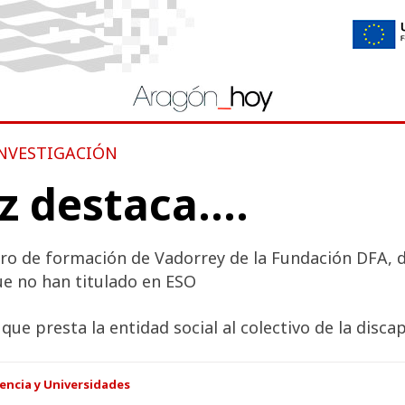
INVESTIGACIÓN
 destaca....
entro de formación de Vadorrey de la Fundación DFA
ue no han titulado en ESO
que presta la entidad social al colectivo de la disca
encia y Universidades