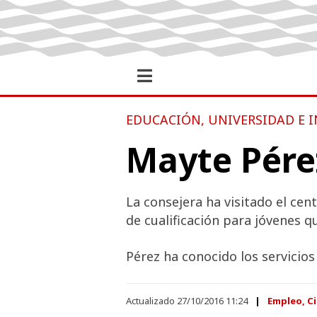
EDUCACIÓN, UNIVERSIDAD E 
Mayte Pérez
La consejera ha visitado el c
de cualificación para jóvenes q
Pérez ha conocido los servicios 
Actualizado 27/10/2016 11:24
Empleo, Ci