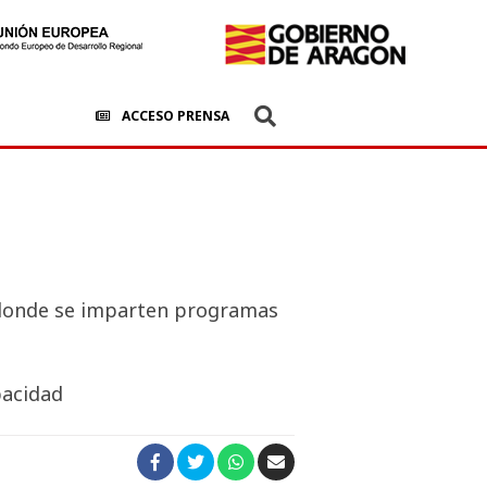
ACCESO PRENSA
, donde se imparten programas
pacidad