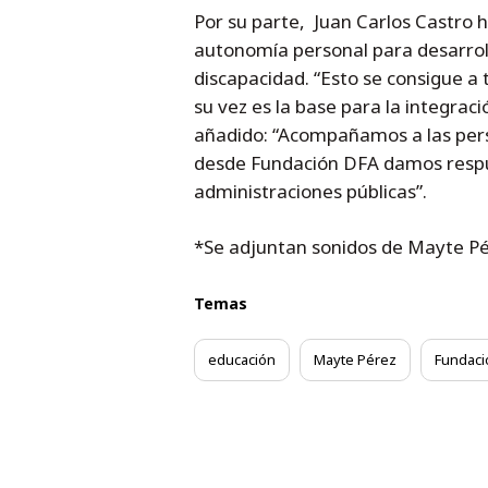
Por su parte, Juan Carlos Castro h
autonomía personal para desarrol
discapacidad. “Esto se consigue a t
su vez es la base para la integració
añadido: “Acompañamos a las perso
desde Fundación DFA damos respue
administraciones públicas”.
*Se adjuntan sonidos de Mayte Pér
Temas
educación
Mayte Pérez
Fundaci