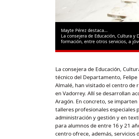
Mayte Pérez destaca....
e centro ofrece
La consejera de Educación, Cultura y D
formación, entre otros servicios, a jó
La consejera de Educación, Cultur
técnico del Departamento, Felipe Fa
Almalé, han visitado el centro de
en Vadorrey. Allí se desarrollan a
Aragón. En concreto, se imparten p
talleres profesionales especiales p
administración y gestión y en texti
para alumnos de entre 16 y 21 año
centro ofrece, además, servicios