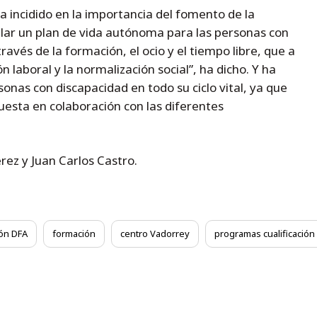
a incidido en la importancia del fomento de la
lar un plan de vida autónoma para las personas con
ravés de la formación, el ocio y el tiempo libre, que a
n laboral y la normalización social”, ha dicho. Y ha
nas con discapacidad en todo su ciclo vital, ya que
sta en colaboración con las diferentes
ez y Juan Carlos Castro.
ón DFA
formación
centro Vadorrey
programas cualificación