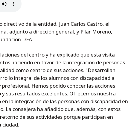
o directivo de la entidad, Juan Carlos Castro, el
ina, adjunto a dirección general, y Pilar Moreno,
Fundación DFA.
laciones del centro y ha explicado que esta visita
antos haciendo en favor de la integración de personas
calidad como centro de sus acciones. "Desarrollan
rrollo integral de los alumnos con discapacidad a
l y profesional. Hemos podido conocer las acciones
y sus resultados excelentes. Ofrecemos nuestra
 en la integración de las personas con discapacidad en
do. La consejera ha añadido que, además, con estos
 retorno de sus actividades porque participan en
a ciudad.