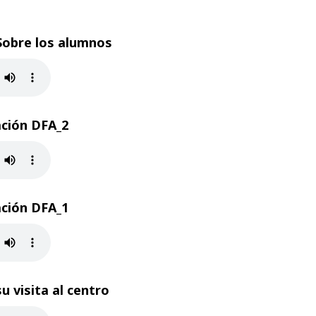
Sobre los alumnos
ación DFA_2
ación DFA_1
 visita al centro