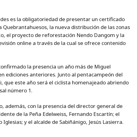
des es la obligatoriedad de presentar un certificado
la Quebrantahuesos, la nueva distribución de las zonas
o, el proyecto de reforestación Nendo Dangom y la
isión online a través de la cual se ofrece contenido
confirmado la presencia un año más de Miguel
 en ediciones anteriores. Junto al pentacampeón del
i, que este año será el ciclista homenajeado abriendo
rsal número 1.
o, además, con la presencia del director general de
idente de la Peña Edelweiss, Fernando Escartín; el
Iglesias; y el alcalde de Sabiñánigo, Jesús Lasierra.