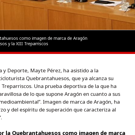
antahuesos como imagen de marca de Aragón
os y la XIII Treparriscos
a y Deporte, Mayte Pérez, ha asistido a la
 cicloturista Quebrantahuesos, que ya alcanza su
II Treparriscos. Una prueba deportiva de la que ha
avillosa de lo que supone Aragón en cuanto a sus
y medioambiental”. Imagen de marca de Aragón, ha
zo y del espíritu de superación que caracteriza al
.
or la Quebrantahuesos como imagen de marca