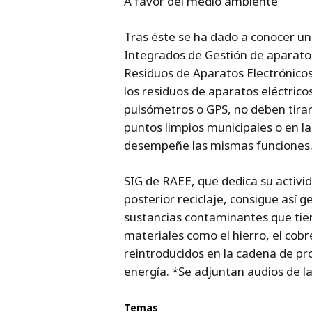
A favor del medio ambiente
Tras éste se ha dado a conocer u
Integrados de Gestión de aparatos 
Residuos de Aparatos Electrónicos 
los residuos de aparatos eléctrico
pulsómetros o GPS, no deben tirar
puntos limpios municipales o en l
desempeñe las mismas funciones
SIG de RAEE, que dedica su activid
posterior reciclaje, consigue así
sustancias contaminantes que tien
materiales como el hierro, el cobr
reintroducidos en la cadena de pr
energía. *Se adjuntan audios de l
Temas