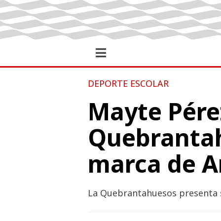
DEPORTE ESCOLAR
Mayte Pérez
Quebranta
marca de A
La Quebrantahuesos presenta su