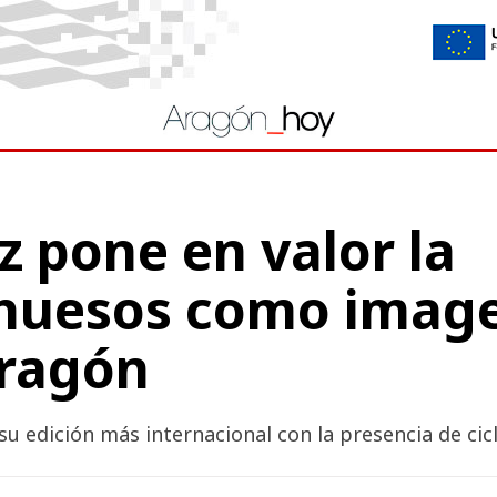
 pone en valor la
huesos como image
ragón
 edición más internacional con la presencia de cicl