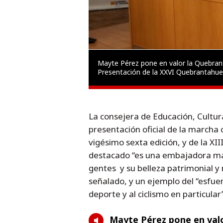
Mayte Pérez pone en valor la Quebr
Presentación de la XXVI Quebrantahues
La consejera de Educación, Cultur
presentación oficial de la marcha
vigésimo sexta edición, y de la XI
destacado “es una embajadora mar
gentes y su belleza patrimonial 
señalado, y un ejemplo del “esfuer
deporte y al ciclismo en particular”
Mayte Pérez pone en val