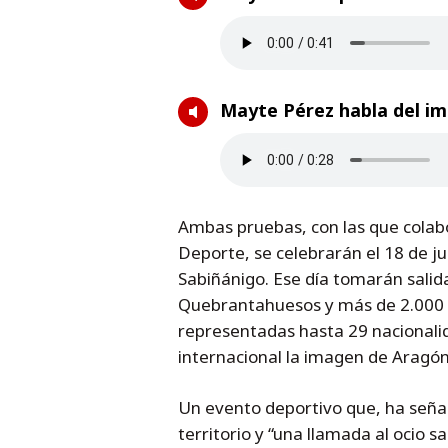
Mayte Pérez habla del i
Ambas pruebas, con las que colab
Deporte, se celebrarán el 18 de ju
Sabiñánigo. Ese día tomarán salida
Quebrantahuesos y más de 2.000 en
representadas hasta 29 nacionali
internacional la imagen de Aragón
Un evento deportivo que, ha señal
territorio y “una llamada al ocio 