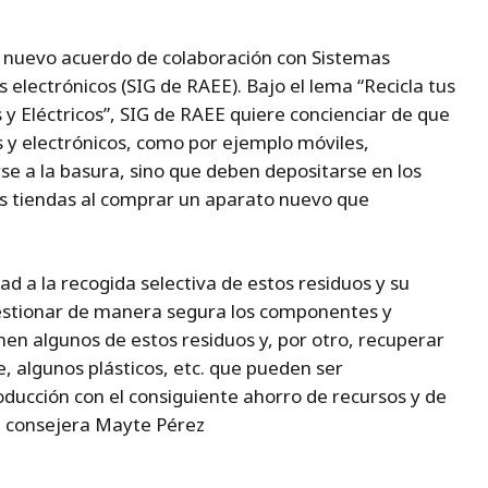
n nuevo acuerdo de colaboración con Sistemas
electrónicos (SIG de RAEE). Bajo el lema “Recicla tus
y Eléctricos”, SIG de RAEE quiere concienciar de que
s y electrónicos, como por ejemplo móviles,
se a la basura, sino que deben depositarse en los
as tiendas al comprar un aparato nuevo que
.
ad a la recogida selectiva de estos residuos y su
 gestionar de manera segura los componentes y
en algunos de estos residuos y, por otro, recuperar
e, algunos plásticos, etc. que pueden ser
oducción con el consiguiente ahorro de recursos y de
a consejera Mayte Pérez