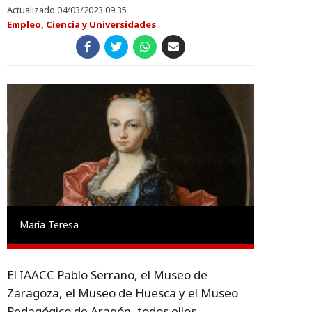
Actualizado 04/03/2023 09:35
Empleo, Ciencia y Universidades
María Teresa
El IAACC Pablo Serrano, el Museo de
Zaragoza, el Museo de Huesca y el Museo
Pedagógico de Aragón, todos ellos