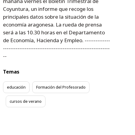
mañana viernes el Boletín Trimestral de
Coyuntura, un informe que recoge los
principales datos sobre la situación de la
economía aragonesa. La rueda de prensa
será a las 10.30 horas en el Departamento
de Economía, Hacienda y Empleo. --------------
-----------------------------------------------------------
--
Temas
educación
Formación del Profesorado
cursos de verano