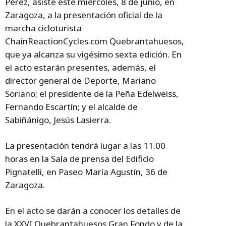
Pérez, asiste este miércoles, 8 de junio, en
Zaragoza, a la presentación oficial de la
marcha cicloturista
ChainReactionCycles.com Quebrantahuesos,
que ya alcanza su vigésimo sexta edición. En
el acto estarán presentes, además, el
director general de Deporte, Mariano
Soriano; el presidente de la Peña Edelweiss,
Fernando Escartín; y el alcalde de
Sabiñánigo, Jesús Lasierra.
La presentación tendrá lugar a las 11.00
horas en la Sala de prensa del Edificio
Pignatelli, en Paseo María Agustín, 36 de
Zaragoza.
En el acto se darán a conocer los detalles de
la XXVI Quebrantahuesos Gran Fondo y de la