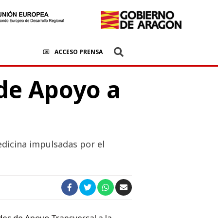
ACCESO PRENSA
de Apoyo a
edicina impulsadas por el
ades de Apoyo Transversal a la