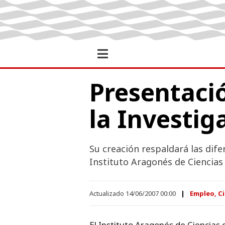
Presentaci
la Investig
Su creación respaldará las dif
Instituto Aragonés de Ciencias 
Actualizado 14/06/2007 00:00
Empleo, Ci
El Instituto Aragonés de Ciencias 