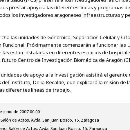
o es prestar apoyo a las diferentes líneas y programas d
odos los investigadores aragoneses infraestructuras y per
a las unidades de Genómica, Separación Celular y Citom
n Funcional. Próximamente comenzarán a funcionar las 
llas están instaladas en diferentes espacios de hospital
el futuro Centro de Investigación Biomédica de Aragón (CI
 unidades de apoyo a la investigación asistirá el gerente
 del Instituto, Delia Recalde, que explicará la misión de
s diferentes líneas de trabajo.
de junio de 2007 00:00
o. Salón de Actos. Avda. San Juan Bosco, 15. Zaragoza
tario. Salón de Actos. Avda. San Juan Bosco, 15. Zaragoza