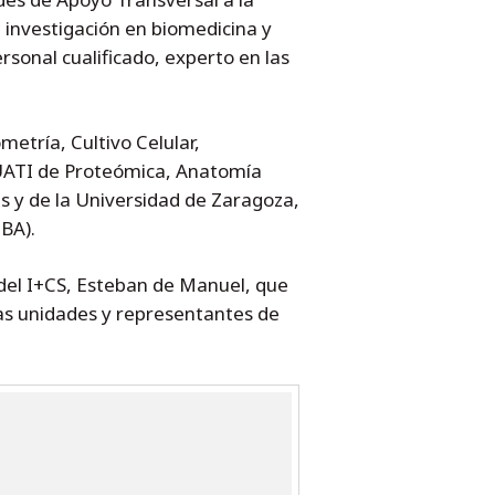
e investigación en biomedicina y
sonal cualificado, experto en las
etría, Cultivo Celular,
UATI de Proteómica, Anatomía
es y de la Universidad de Zaragoza,
BA).
 del I+CS, Esteban de Manuel, que
 las unidades y representantes de