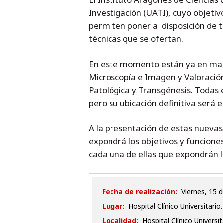
Investigación (UATI), cuyo objetiv
permiten poner a disposición de t
técnicas que se ofertan.
En este momento están ya en march
Microscopía e Imagen y Valoració
Patológica y Transgénesis. Todas e
pero su ubicación definitiva será 
A la presentación de estas nuevas
expondrá los objetivos y funciones
cada una de ellas que expondrán la
Fecha de realización:
viernes, 15 
Lugar:
Hospital Clínico Universitari
Localidad:
Hospital Clínico Universi