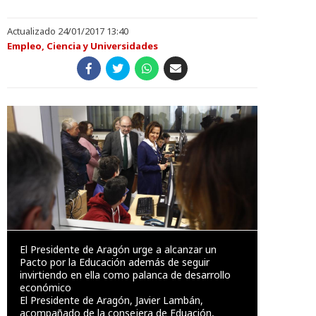
Actualizado 24/01/2017 13:40
Empleo, Ciencia y Universidades
El Presidente de Aragón urge a alcanzar un
Pacto por la Educación además de seguir
invirtiendo en ella como palanca de desarrollo
económico
El Presidente de Aragón, Javier Lambán,
acompañado de la consejera de Eduación,