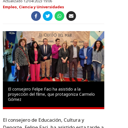
Actualizado 12/04/2023 19:06
Empleo, Ciencia y Universidades
El consejero Felipe Faci ha asistido a la
proyección del filme, que protagoniza Carmelo
Gómez
El consejero de Educación, Cultura y
Deporte, Felipe Faci, ha asistido esta tarde a