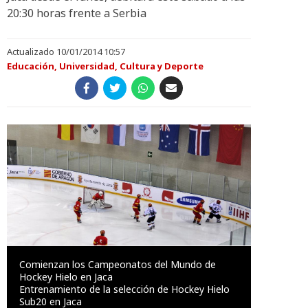
20:30 horas frente a Serbia
Actualizado 10/01/2014 10:57
Educación, Universidad, Cultura y Deporte
Comienzan los Campeonatos del Mundo de
Hockey Hielo en Jaca
Entrenamiento de la selección de Hockey Hielo
Sub20 en Jaca