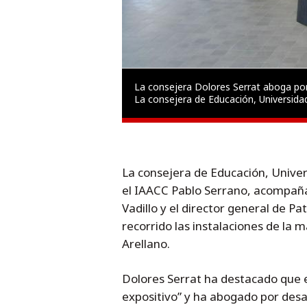
La consejera Dolores Serrat aboga por
La consejera de Educación, Universida
La consejera de Educación, Univer
el IAACC Pablo Serrano, acompaña
Vadillo y el director general de Pa
recorrido las instalaciones de la
Arellano.
Dolores Serrat ha destacado que 
expositivo” y ha abogado por desa