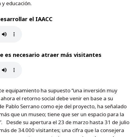
a y educación.
esarrollar el IAACC
ue es necesario atraer más visitantes
te equipamiento ha supuesto “una inversión muy
ahora el retorno social debe venir en base a su
de Pablo Serrano como eje del proyecto, ha señalado
más que un museo; tiene que ser un espacio para la
ón”. Desde su apertura el 23 de marzo hasta 31 de julio
más de 34.000 visitantes; una cifra que la consejera