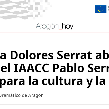
a Dolores Serrat a
 el IAACC Pablo Se
para la cultura y l
 Dramático de Aragón