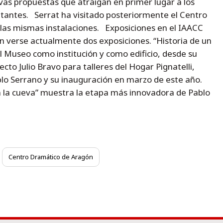
as propuestas que atraigan en primer lugar a los
sitantes. Serrat ha visitado posteriormente el Centro
las mismas instalaciones. Exposiciones en el IAACC
 verse actualmente dos exposiciones. “Historia de un
l Museo como institución y como edificio, desde su
cto Julio Bravo para talleres del Hogar Pignatelli,
blo Serrano y su inauguración en marzo de este año.
en la cueva” muestra la etapa más innovadora de Pablo
Centro Dramático de Aragón