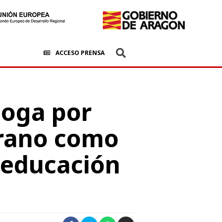
ACCESO PRENSA
boga por
rrano como
a educación