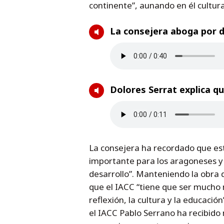
continente”, aunando en él cultur
La consejera aboga por d
Dolores Serrat explica q
La consejera ha recordado que es
importante para los aragoneses y 
desarrollo”. Manteniendo la obra 
que el IACC “tiene que ser mucho 
reflexión, la cultura y la educaci
el IACC Pablo Serrano ha recibido 