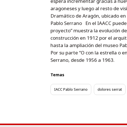
espera incrementar gracias a nuev
aragoneses y luego al resto de vi
Dramático de Aragón, ubicado en 
Pablo Serrano En el IAACC pueden
proyecto” muestra la evolución de
construcción en 1912 por el arquite
hasta la ampliación del museo Pa
Por su parte “O con la estrella o 
Serrano, desde 1956 a 1963.
Temas
IACC Pablo Serrano
dolores serrat