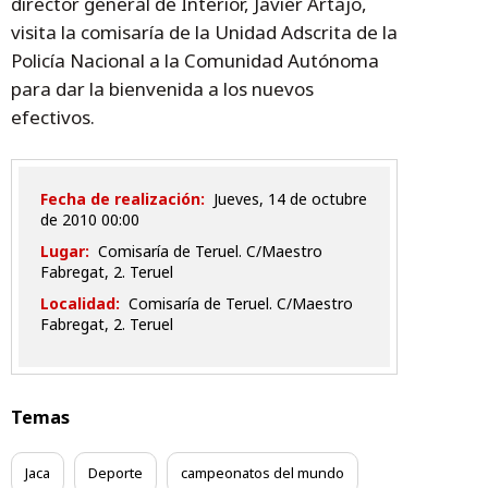
director general de Interior, Javier Artajo,
visita la comisaría de la Unidad Adscrita de la
Policía Nacional a la Comunidad Autónoma
para dar la bienvenida a los nuevos
efectivos.
Fecha de realización:
jueves, 14 de octubre
de 2010 00:00
Lugar:
Comisaría de Teruel. C/Maestro
Fabregat, 2. Teruel
Localidad:
Comisaría de Teruel. C/Maestro
Fabregat, 2. Teruel
Temas
Jaca
Deporte
campeonatos del mundo