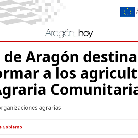
 de Aragón destina
ormar a los agricul
 Agraria Comunitari
rganizaciones agrarias
e Gobierno