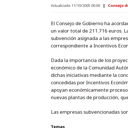
Actualizado 11/10/2005 00:00
Consejo d
El Consejo de Gobierno ha acorda
un valor total de 211.716 euros. 
subvención asignada a las empresa
correspondiente a Incentivos Eco
Dada la importancia de los proyect
económico de la Comunidad Autón
dichas iniciativas mediante la co
concedidas por Incentivos Económ
apoyan económicamente procesos 
nuevas plantas de producción, que
Las empresas subvencionadas son
Temas