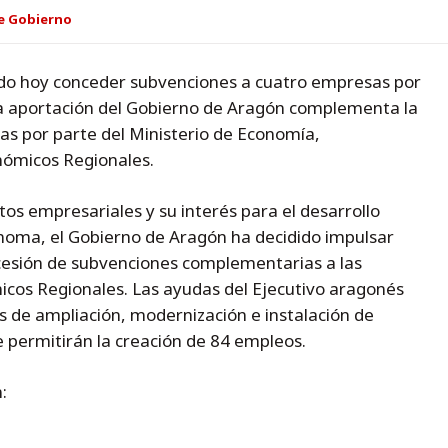
e Gobierno
do hoy conceder subvenciones a cuatro empresas por
La aportación del Gobierno de Aragón complementa la
s por parte del Ministerio de Economía,
nómicos Regionales.
os empresariales y su interés para el desarrollo
oma, el Gobierno de Aragón ha decidido impulsar
ncesión de subvenciones complementarias a las
icos Regionales. Las ayudas del Ejecutivo aragonés
de ampliación, modernización e instalación de
 permitirán la creación de 84 empleos.
: