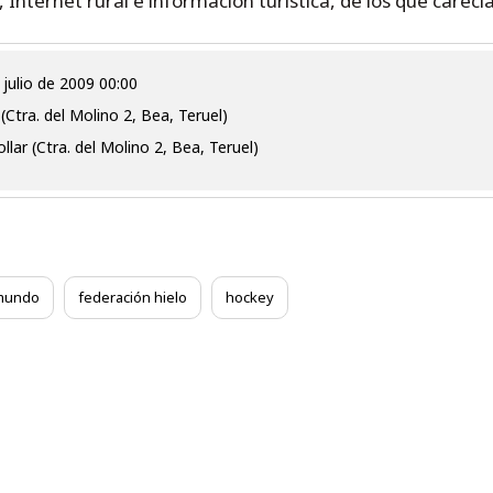
 Internet rural e información turística, de los que carecía 
 julio de 2009 00:00
 (Ctra. del Molino 2, Bea, Teruel)
ollar (Ctra. del Molino 2, Bea, Teruel)
mundo
federación hielo
hockey