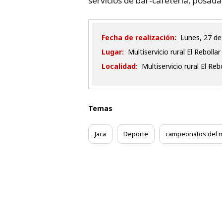
servicios de bar-cafetería, posada,
Fecha de realización:
lunes, 27 de
Lugar:
Multiservicio rural El Rebollar
Localidad:
Multiservicio rural El Reb
Temas
Jaca
Deporte
campeonatos del 