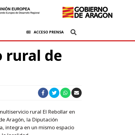
ACCESO PRENSA
 rural de
ultiservicio rural El Rebollar en
de Aragón, la Diputación
ea, integra en un mismo espacio