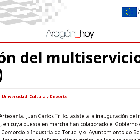
n del multiservicio
)
 Universidad, Cultura y Deporte
rtesanía, Juan Carlos Trillo, asiste a la inauguración del m
o, en cuya puesta en marcha han colaborado el Gobierno 
e Comercio e Industria de Teruel y el Ayuntamiento de B