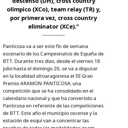
descenso (DH), cross country
olímpico (XCo), team relay (TR) y,
por primera vez, cross country
eliminator (XCe).”
Panticosa va a ser este fin de semana
escenario de los Campeonatos de España de
BTT. Durante tres días, desde el viernes 18
julio hasta el domingo 20, se va a disputar
en la localidad altoaragonesa el III Gran
Premio ARAMON-PANTICOSA; una
competición que se ha consolidado en el
calendario nacional y que ha convertido a
Panticosa en referente de las competiciones
de BTT. Este año el municipio oscense y la
estación de esquí van a concentrar las
pruebas de todas las modalidades: team