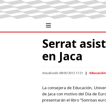
Serrat asis
en Jaca
Actualizado 08/05/2012 17:21
Educación,
La consejera de Educación, Univers
de Jaca con motivo del Día de Eur
presentarán el libro “Sonrisas eu