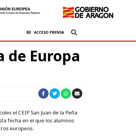
ACCESO PRENSA
ía de Europa
coles el CEIP San Juan de la Peña
ta fecha en el que los alumnos
tros europeos.