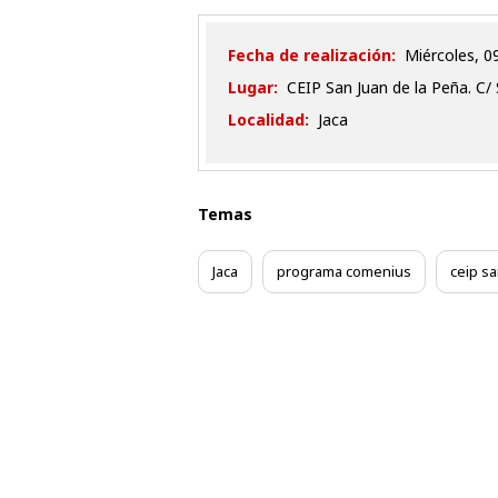
Fecha de realización:
miércoles,
Lugar:
CEIP San Juan de la Peña. C/
Localidad:
Jaca
Temas
Jaca
programa comenius
ceip sa