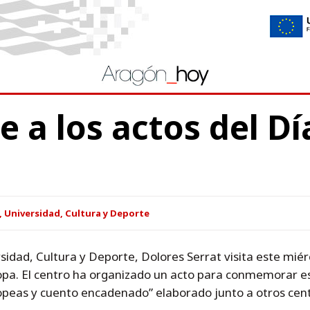
te a los actos del D
 Universidad, Cultura y Deporte
idad, Cultura y Deporte, Dolores Serrat visita este miér
opa. El centro ha organizado un acto para conmemorar es
ropeas y cuento encadenado” elaborado junto a otros cen