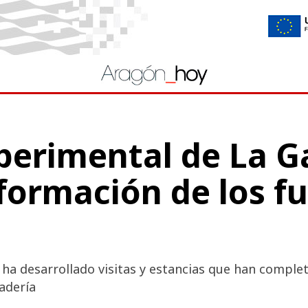
perimental de La Ga
 formación de los f
 ha desarrollado visitas y estancias que han comple
adería