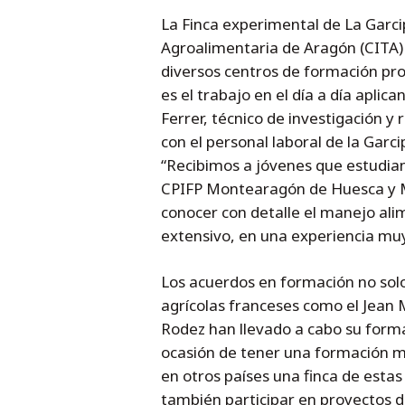
La Finca experimental de La Garci
Agroalimentaria de Aragón (CITA)
diversos centros de formación pr
es el trabajo en el día a día aplic
Ferrer, técnico de investigación y 
con el personal laboral de la Garc
“Recibimos a jóvenes que estudia
CPIFP Montearagón de Huesca y M
conocer con detalle el manejo alim
extensivo, en una experiencia mu
Los acuerdos en formación no solo
agrícolas franceses como el Jean 
Rodez han llevado a cabo su forma
ocasión de tener una formación má
en otros países una finca de estas
también participar en proyectos de