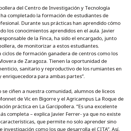
pollera del Centro de Investigación y Tecnología
 ha completado la formación de estudiantes de
ofesional. Durante sus prácticas han aprendido cómo
ando los conocimientos aprendidos en el aula. Javier
responsable de la Finca, ha sido el encargado, junto
ipollera, de monitorizar a estos estudiantes.
n ciclos de formación ganadera de centros como los
overa de Zaragoza. Tienen la oportunidad de
enticio, sanitario y reproductivo de los rumiantes en
y enriquecedora para ambas partes”.
 se ciñen a nuestra comunidad, alumnos de liceos
Monnet de Vic en Bigorre y el Agricampus La Roque de
ción práctica en La Garcipollera. “Es una excelente
s completa – explica Javier Ferrer- ya que no existe
 características, que permite no solo aprender sino
 investigación como los que desarrolla el CITA”. Así,