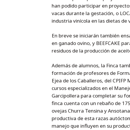
han podido participar en proyect
vacas durante la gestación, o LOC
industria vinícola en las dietas de
En breve se iniciarán también en
en ganado ovino, y BEEFCAKE para 
residuos de la producción de aceit
Además de alumnos, la Finca tambi
formación de profesores de Formac
Ejea de los Caballeros, del CPIF
cursos especializados en el Manej
Garcipollera para completar su for
finca cuenta con un rebaño de 17
ovejas Churra Tensina y Ansotana, 
productiva de esta razas autóctona
manejo que influyen en su product