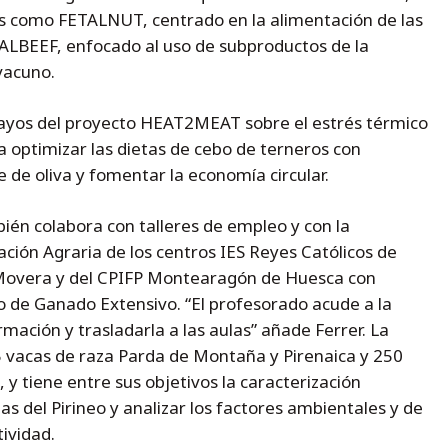
os como FETALNUT, centrado en la alimentación de las
ALBEEF, enfocado al uso de subproductos de la
 vacuno.
sayos del proyecto HEAT2MEAT sobre el estrés térmico
optimizar las dietas de cebo de terneros con
e de oliva y fomentar la economía circular.
én colabora con talleres de empleo y con la
ión Agraria de los centros IES Reyes Católicos de
P Movera y del CPIFP Montearagón de Huesca con
o de Ganado Extensivo. “El profesorado acude a la
mación y trasladarla a las aulas” añade Ferrer. La
5 vacas de raza Parda de Montaña y Pirenaica y 250
y tiene entre sus objetivos la caracterización
s del Pirineo y analizar los factores ambientales y de
ividad.