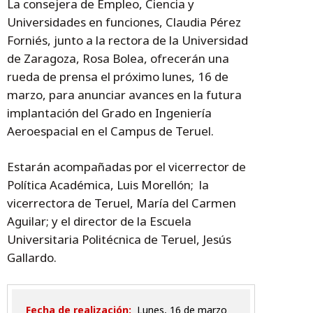
La consejera de Empleo, Ciencia y
Universidades en funciones, Claudia Pérez
Forniés, junto a la rectora de la Universidad
de Zaragoza, Rosa Bolea, ofrecerán una
rueda de prensa el próximo lunes, 16 de
marzo, para anunciar avances en la futura
implantación del Grado en Ingeniería
Aeroespacial en el Campus de Teruel.
Estarán acompañadas por el vicerrector de
Política Académica, Luis Morellón; la
vicerrectora de Teruel, María del Carmen
Aguilar; y el director de la Escuela
Universitaria Politécnica de Teruel, Jesús
Gallardo.
Fecha de realización:
lunes, 16 de marzo