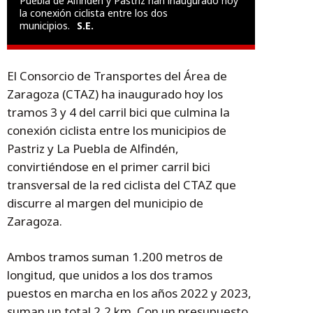
Puebla de Alfindén y Pastriz han inaugurado hoy
la conexión ciclista entre los dos
municipios.
S.E.
El Consorcio de Transportes del Área de
Zaragoza (CTAZ) ha inaugurado hoy los
tramos 3 y 4 del carril bici que culmina la
conexión ciclista entre los municipios de
Pastriz y La Puebla de Alfindén,
convirtiéndose en el primer carril bici
transversal de la red ciclista del CTAZ que
discurre al margen del municipio de
Zaragoza.
Ambos tramos suman 1.200 metros de
longitud, que unidos a los dos tramos
puestos en marcha en los años 2022 y 2023,
suman un total 2,2 km. Con un presupuesto