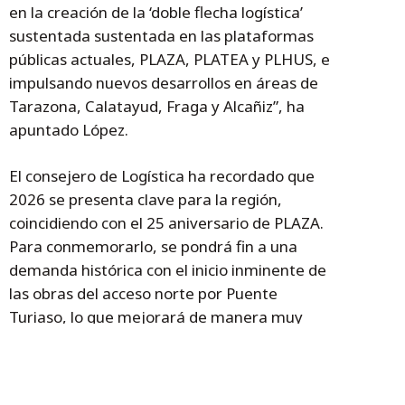
en la creación de la ‘doble flecha logística’
sustentada sustentada en las plataformas
públicas actuales, PLAZA, PLATEA y PLHUS, e
impulsando nuevos desarrollos en áreas de
Tarazona, Calatayud, Fraga y Alcañiz”, ha
apuntado López.
El consejero de Logística ha recordado que
2026 se presenta clave para la región,
coincidiendo con el 25 aniversario de PLAZA.
Para conmemorarlo, se pondrá fin a una
demanda histórica con el inicio inminente de
las obras del acceso norte por Puente
Turiaso, lo que mejorará de manera muy
sensible la movilidad y seguridad de la
plataforma.