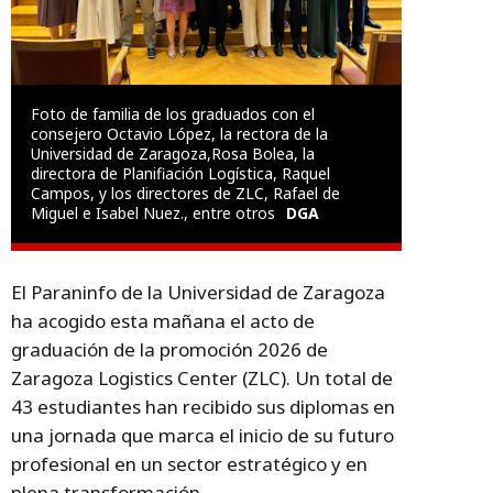
Foto de familia de los graduados con el
consejero Octavio López, la rectora de la
Universidad de Zaragoza,Rosa Bolea, la
directora de Planifiación Logística, Raquel
Campos, y los directores de ZLC, Rafael de
Miguel e Isabel Nuez., entre otros
DGA
El Paraninfo de la Universidad de Zaragoza
ha acogido esta mañana el acto de
graduación de la promoción 2026 de
Zaragoza Logistics Center (ZLC). Un total de
43 estudiantes han recibido sus diplomas en
una jornada que marca el inicio de su futuro
profesional en un sector estratégico y en
plena transformación.