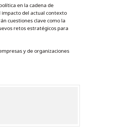
política en la cadena de
l impacto del actual contexto
arán cuestiones clave como la
 nuevos retos estratégicos para
 empresas y de organizaciones