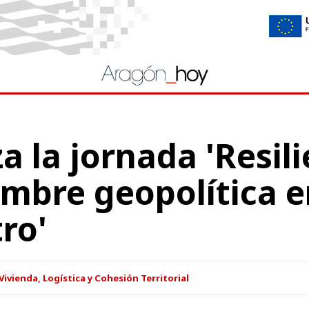
a la jornada 'Resil
umbre geopolítica 
ro'
ivienda, Logística y Cohesión Territorial