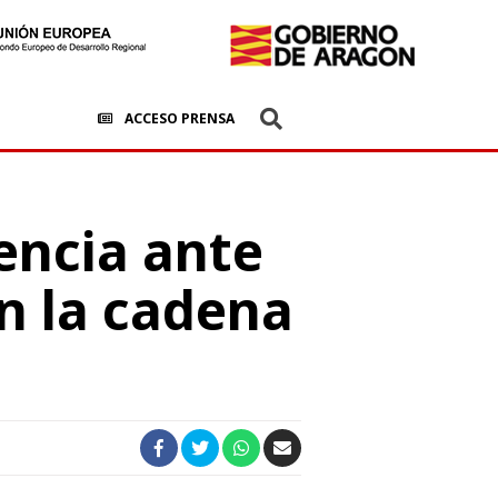
ACCESO PRENSA
iencia ante
en la cadena