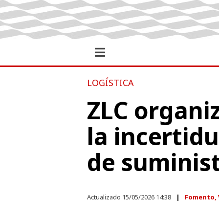
LOGÍSTICA
ZLC organiz
la incertid
de suminist
Actualizado 15/05/2026 14:38
Fomento, V