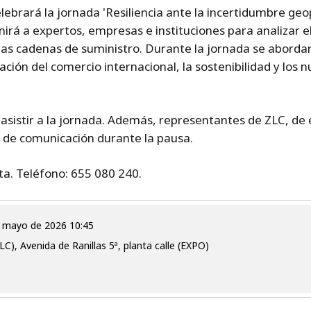
lebrará la jornada 'Resiliencia ante la incertidumbre geo
irá a expertos, empresas e instituciones para analizar e
 y las cadenas de suministro. Durante la jornada se abord
ración del comercio internacional, la sostenibilidad y los
asistir a la jornada. Además, representantes de ZLC, de
 de comunicación durante la pausa.
ta. Teléfono: 655 080 240.
e mayo de 2026 10:45
C), Avenida de Ranillas 5ª, planta calle (EXPO)