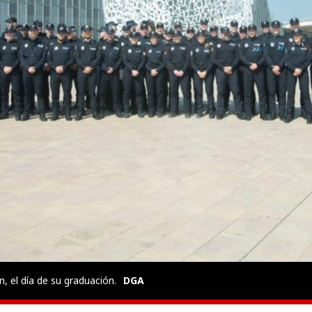
n, el día de su graduación.
DGA