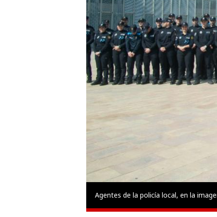
Agentes de la policía local, en la image