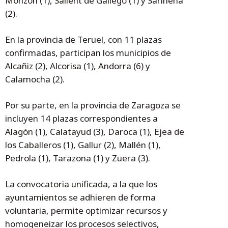
Monzón (1), Sallent de Gállego (1) y Sariñena
(2).
En la provincia de Teruel, con 11 plazas
confirmadas, participan los municipios de
Alcañiz (2), Alcorisa (1), Andorra (6) y
Calamocha (2).
Por su parte, en la provincia de Zaragoza se
incluyen 14 plazas correspondientes a
Alagón (1), Calatayud (3), Daroca (1), Ejea de
los Caballeros (1), Gallur (2), Mallén (1),
Pedrola (1), Tarazona (1) y Zuera (3).
La convocatoria unificada, a la que los
ayuntamientos se adhieren de forma
voluntaria, permite optimizar recursos y
homogeneizar los procesos selectivos,