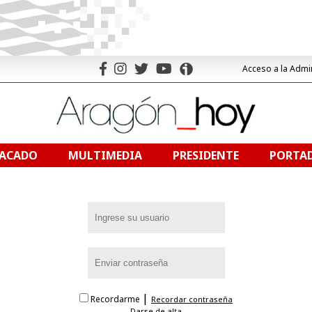
Acceso a la Admi
TACADO
MULTIMEDIA
PRESIDENTE
PORTAD
|
Recordarme
Recordar contraseña
Darse de alta