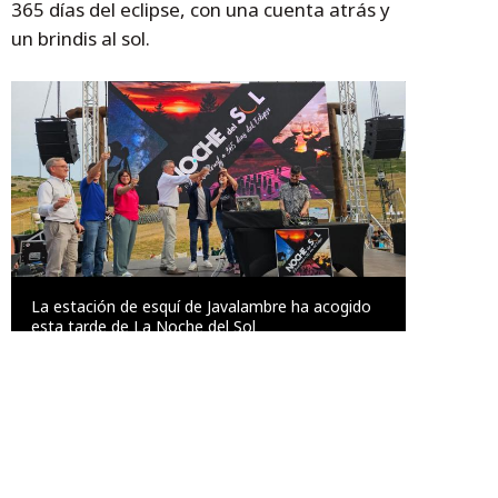
365 días del eclipse, con una cuenta atrás y
un brindis al sol.
La estación de esquí de Javalambre ha acogido
esta tarde de La Noche del Sol
DPT
Temas